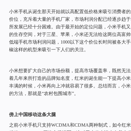
小米手机从诞生那天开始就以高配置低价格来吸引消费者的眼球
价位，充斥着大量的手机厂家，市场利润分配已经逐步趋于
所发展已经十分困难。由于最开始的定位问题，小米手机又
的生存空间，对于三星、苹果，小米还无法给这两位高富帅
低端手机市场利润问题，1000以下这个价位长时间被各大
椒这样的机型来吸引一下人们的关注。
小米想要扩大自己的市场份额，提高市场覆盖率，既然无法
着几年来所打造的品牌知名度，红米的诞生能一下提高小米
丰满的时候，小米再向上冲就容易了很多。总结而言，小米
的方法，那就是“农村包围城市”。
傍上中国移动这条大腿
之前小米手机只支持WCDMA和CDMA两种制式，如今红