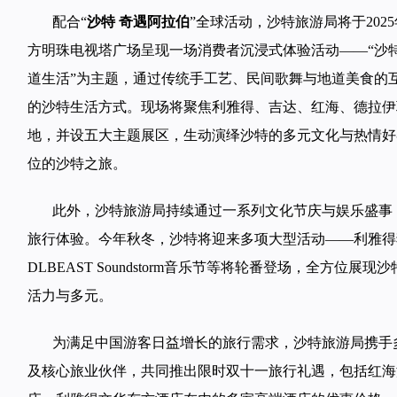
配合“
沙特 奇遇阿拉伯
”全球活动，沙特旅游局将于2025
方明珠电视塔广场呈现一场消费者沉浸式体验活动——“沙特
道生活”为主题，通过传统手工艺、民间歌舞与地道美食的
的沙特生活方式。现场将聚焦利雅得、吉达、红海、德拉伊
地，并设五大主题展区，生动演绎沙特的多元文化与热情好
位的沙特之旅。
此外，沙特旅游局持续通过一系列文化节庆与娱乐盛事
旅行体验。今年秋冬，沙特将迎来多项大型活动——利雅得
DLBEAST Soundstorm音乐节等将轮番登场，全方位
活力与多元。
为满足中国游客日益增长的旅行需求，沙特旅游局携手
及核心旅业伙伴，共同推出限时双十一旅行礼遇，包括红海