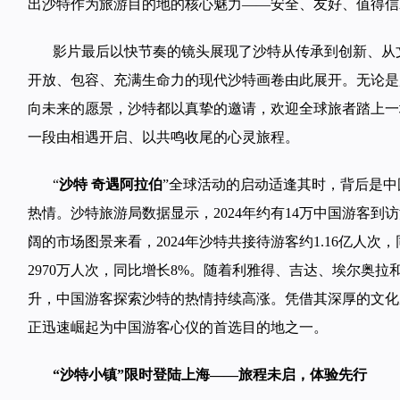
出沙特作为旅游目的地的核心魅力——安全、友好、值得信
影片最后以快节奏的镜头展现了沙特从传承到创新、从
开放、包容、充满生命力的现代沙特画卷由此展开。无论是
向未来的愿景，沙特都以真挚的邀请，欢迎全球旅者踏上一
一段由相遇开启、以共鸣收尾的心灵旅程。
“
沙特 奇遇阿拉伯
”全球活动的启动适逢其时，背后是
热情。沙特旅游局数据显示，2024年约有14万中国游客到
阔的市场图景来看，2024年沙特共接待游客约1.16亿人次
2970万人次，同比增长8%。随着利雅得、吉达、埃尔奥
升，中国游客探索沙特的热情持续高涨。凭借其深厚的文化
正迅速崛起为中国游客心仪的首选目的地之一。
“沙特小镇”限时登陆上海——旅程未启，体验先行