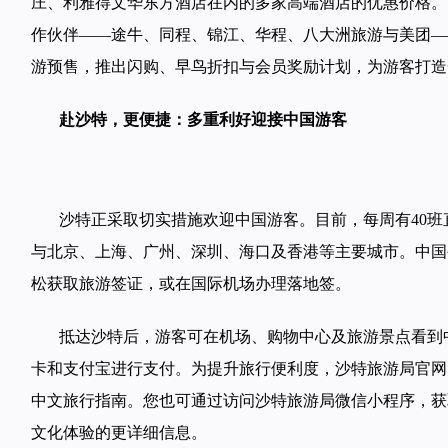
庄、利雅得文华东方酒店在内的多家高端酒店的优惠价格。
作伙伴——途牛、同程、锦江、华程、八大洲旅游与美团—
游预售，推出闪购、早鸟折扣与会员奖励计划，为游客打造
赴沙特，更便捷：多重利好迎接中国游客
沙特正采取切实措施欢迎中国游客。目前，每周有40
与北京、上海、广州、深圳、海口及香港等主要城市。中国
松获取旅游签证，或在国际机场办理落地签。
抵达沙特后，游客可在机场、购物中心及旅游景点看到
卡和支付宝进行支付。为提升旅行便利度，沙特旅游局官网 Visit
中文旅行指南。您也可通过访问沙特旅游局微信小程序，获
文化体验的更详细信息。