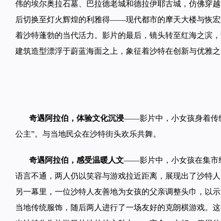
伟的埃尔奥拉石墓、巴拉德老城和德拉伊耶古城，仿佛穿越
后切换至灯火辉煌的利雅得——现代都市的摩天大楼与恢宏
着沙特蓬勃的当代活力。影片的最后，镜头转至红海之滨，
建筑造型漂浮于蔚蓝海面之上，象征着沙特在创新与优雅之
奇遇阿拉伯
，体验文化沉浸
——影片中，小女孩身着传
公主”。与当地民众在沙特街头欢乐共舞。
奇遇阿拉伯
，感受温暖人文
——影片中，小女孩在集市
语言不通，两人仍以笑容与游戏拉近距离，展现出了沙特人
另一幕里，一位沙特人友善地为女孩的父亲调整头巾，以示
当地传统服饰，随后两人进行了一场友好的克朗棋游戏。这