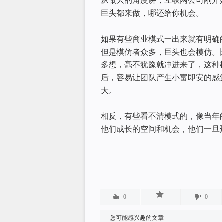
从做大的角度讲，互联网公司刚开
巨头都来做，哪还给你机会。
如果有些商业模式一出来就有明确
但是模仿者众多，巨头也会模仿。
多想，毫不犹豫就冲进来了，这种
后，容易让团队产生小富即安的感
大。
相反，有些看不清模式的，像当年
他们成长的空间和机会，他们一旦
0
0
您可能感兴趣的文章