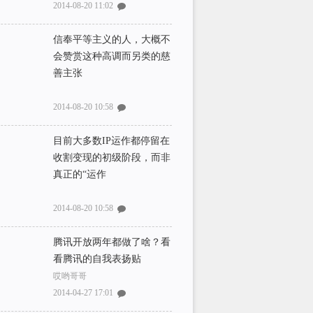
2014-08-20 11:02
信奉平等主义的人，大概不
会赞赏这种高调而另类的慈
善主张
2014-08-20 10:58
目前大多数IP运作都停留在
收割变现的初级阶段，而非
真正的“运作
2014-08-20 10:58
腾讯开放两年都做了啥？看
看腾讯的自我表扬贴
哎哟哥哥
2014-04-27 17:01