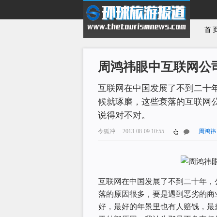
首
周鸿祎眼中互联网公
互联网在中国发展了不到二十
候就琢磨，这些衰落的互联网
说得对不对。
令狐冲
2013-08-09 10:55
周鸿祎
互联网在中国发展了不到二十年，
落的原因很多，要是遇到恶劣的商
好，最好的年景里也有人赔钱，最