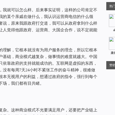
热
，我就可以怎么样。后来事实证明，这样的公司肯定不
我的某个亲戚在做什么，我认识运营商电信的什么领
者说，原来我跟政府打交道，我可以从政府拿到什么样
让人觉得他跟政府、运营商、大国企合作，说不定就能
a
的理解，它根本就没有为用户服务的理念，所以它根本
康
户基础，商业模式越复杂，做事情的难度就越大。中国
只依靠政府的支持就能成功的。互联网是虚拟的东西，
赞
，没有每周7天24小时不紧张工作的奋斗精神，很难做
根本无视用户的利益，想通过政府的指令，强行到每个
下场，我们都有目共睹。
复杂。这种商业模式不光要满足用户，还要把产业链上