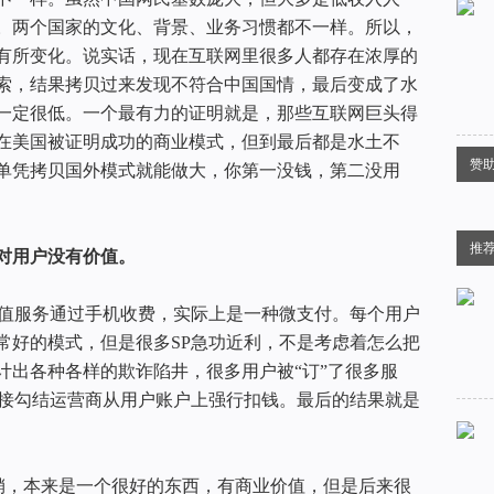
。两个国家的文化、背景、业务习惯都不一样。所以，
有所变化。说实话，现在互联网里很多人都存在浓厚的
索，结果拷贝过来发现不符合中国国情，最后变成了水
一定很低。一个最有力的证明就是，那些互联网巨头得
在美国被证明成功的商业模式，但到最后都是水土不
赞
单凭拷贝国外模式就能做大，你第一没钱，第二没用
推
对用户没有价值。
增值服务通过手机收费，实际上是一种微支付。每个用户
常好的模式，但是很多SP急功近利，不是考虑着怎么把
计出各种各样的欺诈陷井，很多用户被“订”了很多服
直接勾结运营商从用户账户上强行扣钱。最后的结果就是
l营销，本来是一个很好的东西，有商业价值，但是后来很