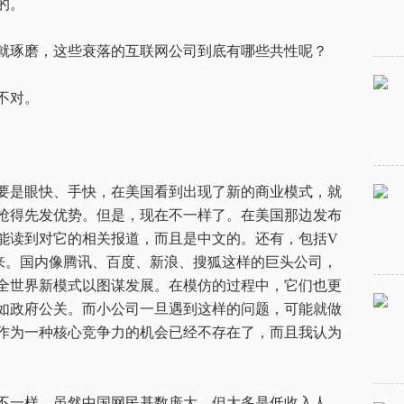
的。
就琢磨，这些衰落的互联网公司到底有哪些共性呢？
不对。
要是眼快、手快，在美国看到出现了新的商业模式，就
抢得先发优势。但是，现在不一样了。在美国那边发布
能读到对它的相关报道，而且是中文的。还有，包括V
来。国内像腾讯、百度、新浪、搜狐这样的巨头公司，
全世界新模式以图谋发展。在模仿的过程中，它们也更
如政府公关。而小公司一旦遇到这样的问题，可能就做
作为一种核心竞争力的机会已经不存在了，而且我认为
不一样。虽然中国网民基数庞大，但大多是低收入人