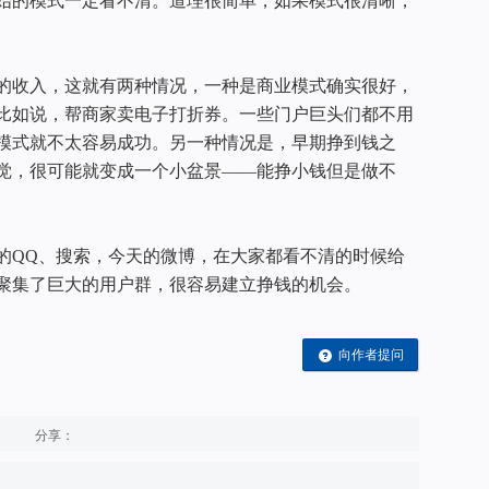
始的模式一定看不清。道理很简单，如果模式很清晰，
的收入，这就有两种情况，一种是商业模式确实很好，
比如说，帮商家卖电子打折券。一些门户巨头们都不用
模式就不太容易成功。另一种情况是，早期挣到钱之
觉，很可能就变成一个小盆景——能挣小钱但是做不
的QQ、搜索，今天的微博，在大家都看不清的时候给
聚集了巨大的用户群，很容易建立挣钱的机会。
向作者提问
分享：