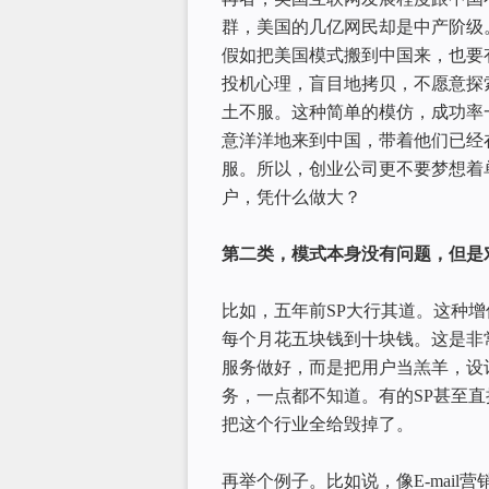
群，美国的几亿网民却是中产阶级
假如把美国模式搬到中国来，也要
投机心理，盲目地拷贝，不愿意探
土不服。这种简单的模仿，成功率
意洋洋地来到中国，带着他们已经
服。所以，创业公司更不要梦想着
户，凭什么做大？
第二类，模式本身没有问题，但是
比如，五年前SP大行其道。这种
每个月花五块钱到十块钱。这是非
服务做好，而是把用户当羔羊，设
务，一点都不知道。有的SP甚至
把这个行业全给毁掉了。
再举个例子。比如说，像E-mai