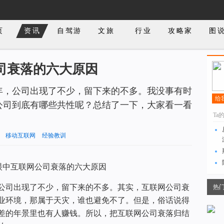
页
资讯
自驾游
文旅
行业
攻略家
图
司衰落的六大原因
年，公司出现了不少，留下来的不多。我没事有时
给
公司到底有哪些共性呢？总结了一下，大家看一看
Ta
移动互联网
经验教训
公司出现了不少，留下来的不多。其实，互联网公司衰
热
业环境，那属于天灾，谁也避免不了。但是，俗话说得
差的年景里也有人赚钱。所以，把互联网公司衰落归结