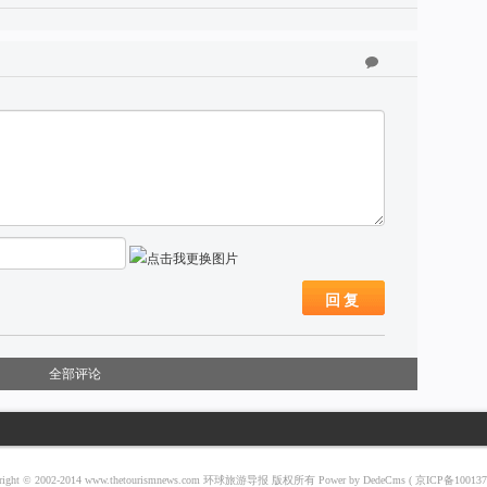
回复
全部评论
right © 2002-2014 www.thetourismnews.com 环球旅游导报 版权所有
Power by DedeCms
(
京ICP备10013